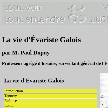
La vie d'Évariste Galois
par M. Paul Dupuy
Professeur agrégé d'histoire, surveillant général de l'
La vie d'Évariste Galois
Introduction
Tannery
Enfance
Louis